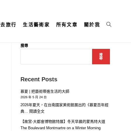
起去旅行
生活藝術家
所有文章
關於我
搜尋
搜
尋
Recent Posts
慕夏 | 把藝術帶進生活的大師
2026 年 5 月 24 日
2026年夏天，在台南國家美術館展出的《慕夏百年經
:
典…
閱讀全文
慕
【故宮-大都會博物館特展】冬天早晨的蒙馬特大道
夏
The Boulevard Montmartre on a Winter Morning