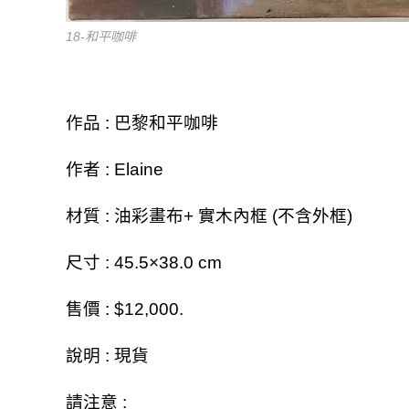
18-和平咖啡
作品 : 巴黎和平咖啡
作者 : Elaine
材質 : 油彩畫布+ 實木內框 (不含外框)
尺寸 : 45.5×38.0 cm
售價 : $12,000.
說明 : 現貨
請注意 :