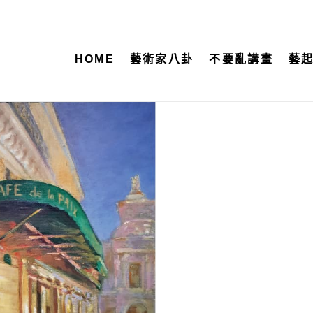
HOME
藝術家八卦
不要亂講畫
藝