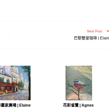
Next Post
巴黎雙叟咖啡 | Elain
家廣場 | Elaine
花彩雀鷺 | Agnes