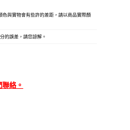
顏色與實物會有些許的差距，請以商品實際顏
公分的誤差，請您諒解。
們聯絡。